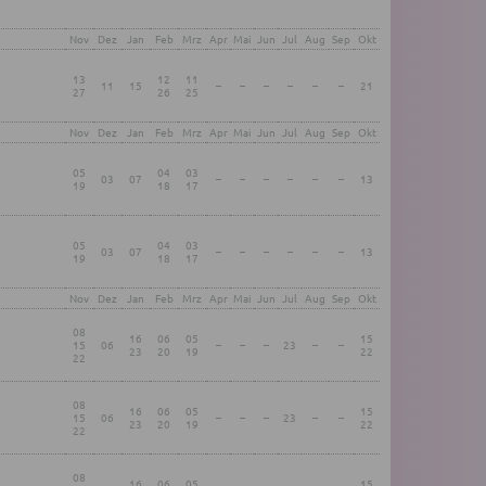
Nov
Dez
Jan
Feb
Mrz
Apr
Mai
Jun
Jul
Aug
Sep
Okt
13
12
11
11
15
–
–
–
–
–
–
21
27
26
25
Nov
Dez
Jan
Feb
Mrz
Apr
Mai
Jun
Jul
Aug
Sep
Okt
05
04
03
03
07
–
–
–
–
–
–
13
19
18
17
05
04
03
03
07
–
–
–
–
–
–
13
19
18
17
Nov
Dez
Jan
Feb
Mrz
Apr
Mai
Jun
Jul
Aug
Sep
Okt
08
16
06
05
15
15
06
–
–
–
23
–
–
23
20
19
22
22
08
16
06
05
15
15
06
–
–
–
23
–
–
23
20
19
22
22
08
16
06
05
15