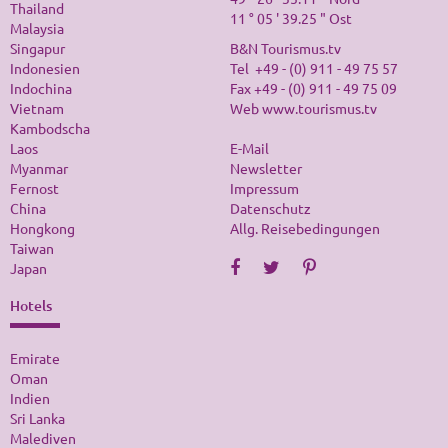
Thailand
11 ° 05 ' 39.25 " Ost
Malaysia
Singapur
B&N Tourismus.tv
Indonesien
Tel +49 - (0) 911 - 49 75 57
Indochina
Fax +49 - (0) 911 - 49 75 09
Vietnam
Web
www.tourismus.tv
Kambodscha
Laos
E-Mail
Myanmar
Newsletter
Fernost
Impressum
China
Datenschutz
Hongkong
Allg. Reisebedingungen
Taiwan
Japan
Hotels
Emirate
Oman
Indien
Sri Lanka
Malediven