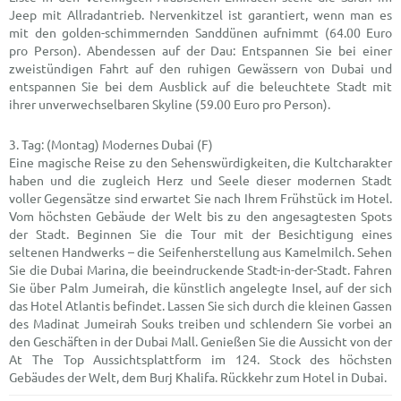
Jeep mit Allradantrieb. Nervenkitzel ist garantiert, wenn man es
mit den golden-schimmernden Sanddünen aufnimmt (64.00 Euro
pro Person). Abendessen auf der Dau: Entspannen Sie bei einer
zweistündigen Fahrt auf den ruhigen Gewässern von Dubai und
entspannen Sie bei dem Ausblick auf die beleuchtete Stadt mit
ihrer unverwechselbaren Skyline (59.00 Euro pro Person).
(Montag) Modernes Dubai (F)
Eine magische Reise zu den Sehenswürdigkeiten, die Kultcharakter
haben und die zugleich Herz und Seele dieser modernen Stadt
voller Gegensätze sind erwartet Sie nach Ihrem Frühstück im Hotel.
Vom höchsten Gebäude der Welt bis zu den angesagtesten Spots
der Stadt. Beginnen Sie die Tour mit der Besichtigung eines
seltenen Handwerks – die Seifenherstellung aus Kamelmilch. Sehen
Sie die Dubai Marina, die beeindruckende Stadt-in-der-Stadt. Fahren
Sie über Palm Jumeirah, die künstlich angelegte Insel, auf der sich
das Hotel Atlantis befindet. Lassen Sie sich durch die kleinen Gassen
des Madinat Jumeirah Souks treiben und schlendern Sie vorbei an
den Geschäften in der Dubai Mall. Genießen Sie die Aussicht von der
At The Top Aussichtsplattform im 124. Stock des höchsten
Gebäudes der Welt, dem Burj Khalifa. Rückkehr zum Hotel in Dubai.