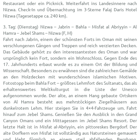
Restaurant oder ein Picknick. Weiterfahrt ins Landesinnere nach
Nizwa. Check-In und Übernachtung im 3-Sterne Falaj Daris Hotel
Nizwa (Tagesetappe ca. 240 km).
(Dienstag) Nizwa – Jabrin – Bahla – Misfat al Abriyyin – Al
Hamra – Jebel Shams – Nizwa (F, M)
Fahrt nach Jabrin, einem der schönsten Forts im Oman mit seinen
verschlungenen Gängen und Treppen und reich verzierten Decken.
Das Gebäude gehört zu den interessantesten des Oman und war
ursprünglich kein Fort, sondern ein Wohnschloss. Gegen Ende des
17. Jahrhunderts erbaut wurde es zu einem Ort der Bildung und
Wissenschaft. Besonders zu erwähnen sind die zahlreichen Gemälde
an den Holzdecken mit wunderschönen islamischen Motiven.
Fotostopp beim Bahla Fort – größtes Lehmfort des Sultanats, das als
erhaltenswertes Weltkulturgut in die Liste der Unesco
aufgenommen wurde. Der alte, an einem Hang gebaute Ortskern
von Al Hamra besteht aus mehrstöckigen Ziegelhäusern aus
dunkelrotem Lehm. Hier steigen Sie in 4×4-Fahrzeuge um. Fahrt
hinauf zum Jebel Shams. Genießen Sie den Ausblick in den Grand
Canyon Omans und ein Mittagessen im Jebel Shams Resort. Der
letzte Halt ist in Misfat al-Abriyyin, ein pittoreskes Bergdorf. Der
alte Dorfkern von Misfat ist vollständig aus Natursteinen gemauert
und klebt förmlich an einem steil abfallenden Berghang,