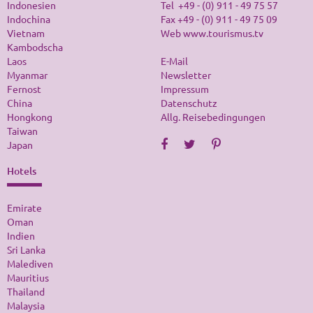
Indonesien
Tel +49 - (0) 911 - 49 75 57
Indochina
Fax +49 - (0) 911 - 49 75 09
Vietnam
Web
www.tourismus.tv
Kambodscha
Laos
E-Mail
Myanmar
Newsletter
Fernost
Impressum
China
Datenschutz
Hongkong
Allg. Reisebedingungen
Taiwan
Japan
Hotels
Emirate
Oman
Indien
Sri Lanka
Malediven
Mauritius
Thailand
Malaysia